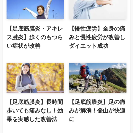
【足底筋膜炎・アキレ
【慢性疲労】全身の痛
ス腱炎】歩くのもつら
みと慢性疲労が改善し
い症状が改善
ダイエット成功
【足底筋膜炎】長時間
【足底筋膜炎】足の痛
歩いても痛みなし！効
みが解消！登山が快適
果を実感した改善法
に