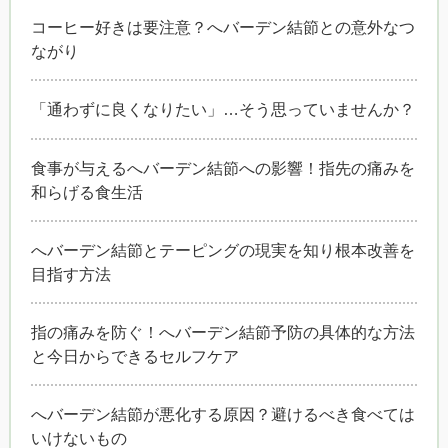
コーヒー好きは要注意？へバーデン結節との意外なつ
ながり
「通わずに良くなりたい」…そう思っていませんか？
食事が与えるへバーデン結節への影響！指先の痛みを
和らげる食生活
へバーデン結節とテーピングの現実を知り根本改善を
目指す方法
指の痛みを防ぐ！へバーデン結節予防の具体的な方法
と今日からできるセルフケア
へバーデン結節が悪化する原因？避けるべき食べては
いけないもの