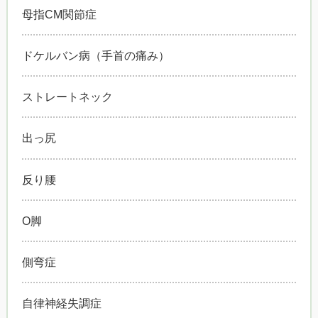
母指CM関節症
ドケルバン病（手首の痛み）
ストレートネック
出っ尻
反り腰
O脚
側弯症
自律神経失調症