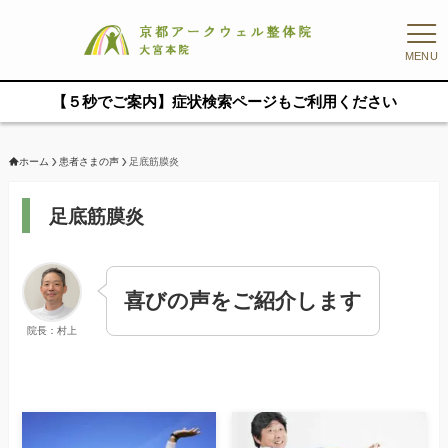
MENU
【５秒でご案内】症状検索ページもご利用ください
ホーム
患者さまの声
足底筋膜炎
足底筋膜炎
喜びの声をご紹介します
院長：村上