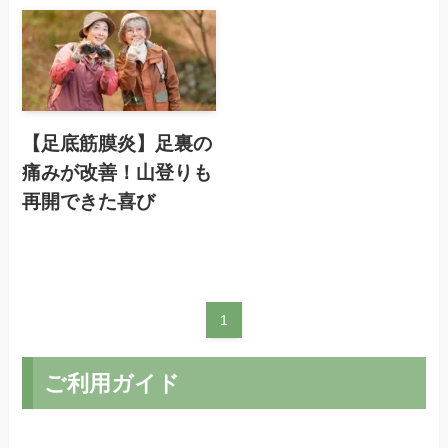
【足底筋膜炎】足裏の
痛みが改善！山登りも
再開できた喜び
1
ご利用ガイド