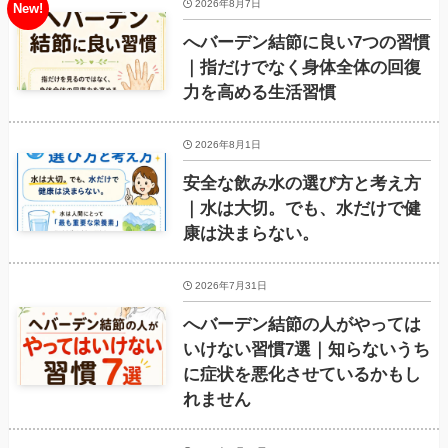
2026年8月7日
へバーデン結節に良い7つの習慣
｜指だけでなく身体全体の回復
力を高める生活習慣
2026年8月1日
安全な飲み水の選び方と考え方
｜水は大切。でも、水だけで健
康は決まらない。
2026年7月31日
へバーデン結節の人がやっては
いけない習慣7選｜知らないうち
に症状を悪化させているかもし
れません