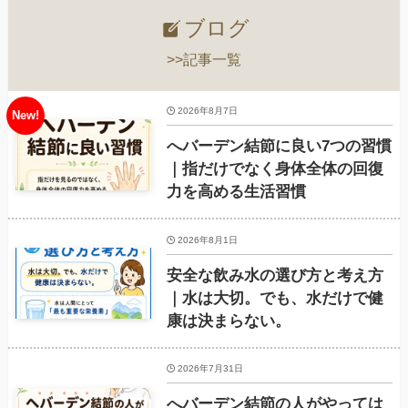
ブログ
>>記事一覧
2026年8月7日
へバーデン結節に良い7つの習慣
｜指だけでなく身体全体の回復
力を高める生活習慣
2026年8月1日
安全な飲み水の選び方と考え方
｜水は大切。でも、水だけで健
康は決まらない。
2026年7月31日
へバーデン結節の人がやっては