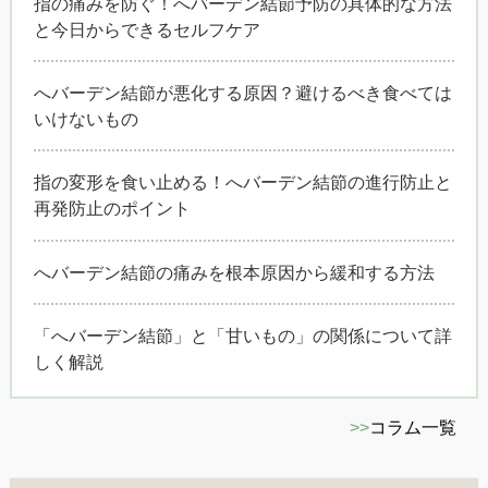
指の痛みを防ぐ！へバーデン結節予防の具体的な方法
と今日からできるセルフケア
へバーデン結節が悪化する原因？避けるべき食べては
いけないもの
指の変形を食い止める！へバーデン結節の進行防止と
再発防止のポイント
へバーデン結節の痛みを根本原因から緩和する方法
「へバーデン結節」と「甘いもの」の関係について詳
しく解説
>>
コラム一覧