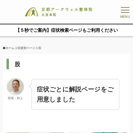
MENU
【５秒でご案内】症状検索ページもご利用ください
ホーム
症状別ページ
股
股
症状ごとに解説ページをご
用意しました
院長：村上