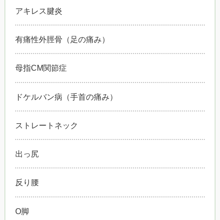
アキレス腱炎
有痛性外脛骨（足の痛み）
母指CM関節症
ドケルバン病（手首の痛み）
ストレートネック
出っ尻
反り腰
O脚