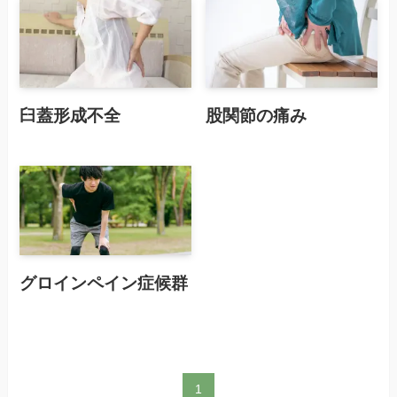
臼蓋形成不全
股関節の痛み
グロインペイン症候群
1