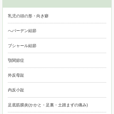
乳児の頭の形・向き癖
へバーデン結節
ブシャール結節
顎関節症
外反母趾
内反小趾
足底筋膜炎(かかと・足裏・土踏まずの痛み)