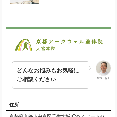
どんなお悩みもお気軽に
ご相談ください
院長：村上
住所
京都府京都市中京区壬生坊城町33-4 アートセ