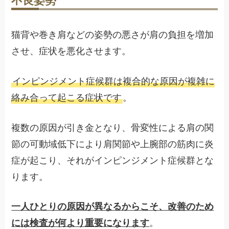
猫背や巻き肩などの姿勢の悪さが肩の負担を増加
させ、症状を悪化させます。
インピンジメント症候群は複合的な原因が複雑に
絡み合って起こる症状です
。
複数の原因が引き金となり、骨変性による肩の関
節の可動域低下により肩関節や上腕部の筋肉に炎
症が起こり、それがインピンジメント症候群とな
ります。
一人ひとりの原因が異なるからこそ、改善のため
には検査が何より重要になります
。