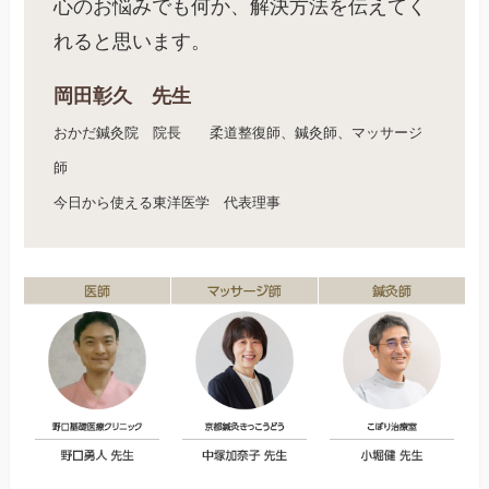
心のお悩みでも何か、解決方法を伝えてく
れると思います。
岡田彰久 先生
おかだ鍼灸院 院長 柔道整復師、鍼灸師、マッサージ
師
今日から使える東洋医学 代表理事