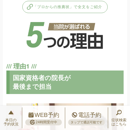
「プロからの推薦状」で全文をご紹介
国家資格者の院長が
最後まで担当
WEB予約
電話予約
本日の
症状検索
24時間受付中
タップで通話可能です
予約状況
はこちら