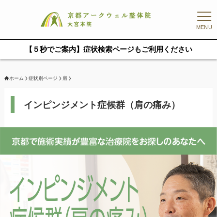
MENU
【５秒でご案内】症状検索ページもご利用ください
ホーム
症状別ページ
肩
インピンジメント症候群（肩の痛み）