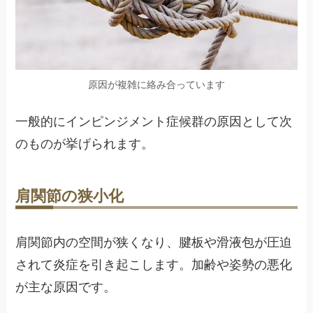
原因が複雑に絡み合っています
一般的にインピンジメント症候群の原因として次
のものが挙げられます。
肩関節の狭小化
肩関節内の空間が狭くなり、腱板や滑液包が圧迫
されて炎症を引き起こします。加齢や姿勢の悪化
が主な原因です。