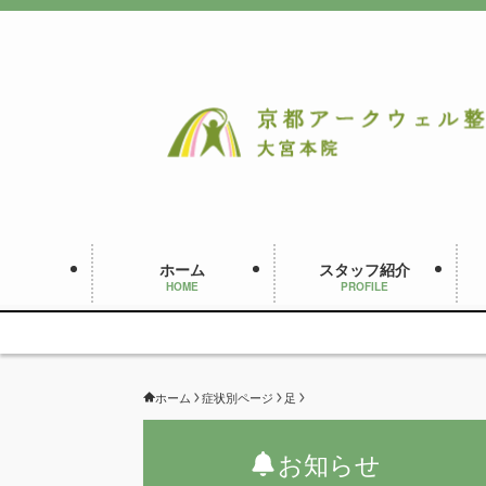
ホーム
スタッフ紹介
HOME
PROFILE
ホーム
症状別ページ
足
お知らせ