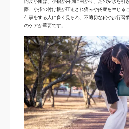
内反小趾は、小指が内側に曲がり、足の変形を引
際、小指の付け根が圧迫され痛みや炎症を生じる
仕事をする人に多く見られ、不適切な靴や歩行習
のケアが重要です。