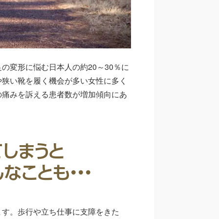
の変形に悩む日本人の約20～30％に
や狭い靴を履く機会が多い女性に多く
の痛みを訴える患者数が増加傾向にあ
ます。歩行や立ち仕事に支障をきた