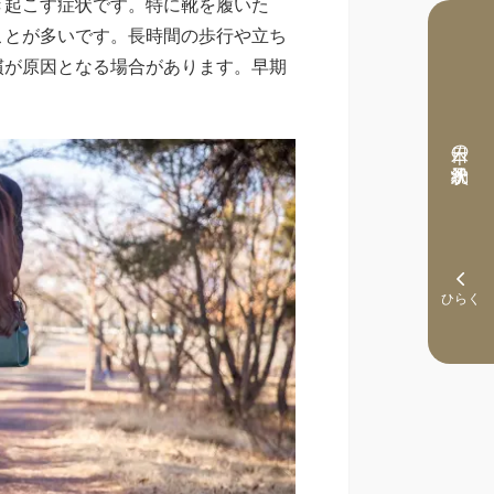
き起こす症状です。特に靴を履いた
ことが多いです。長時間の歩行や立ち
慣が原因となる場合があります。早期
本日の予約状況