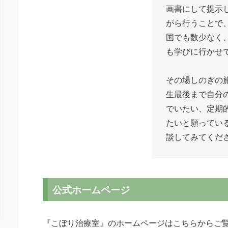
画書にして提示
がら行うことで
国でも数少なく
も学びに行かせ
その場しのぎの
生最後まで自分
でいたい、定期
たいと願ってい
談してみてくだ
公式ホームページ
『こぼり治療室』のホームページはこちらからご