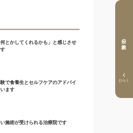
本日の予約状況
ら何とかしてくれるかも」と感じさせ
です
経験で食養生とセルフケアのアドバイ
さいます
ない施術が受けられる治療院です