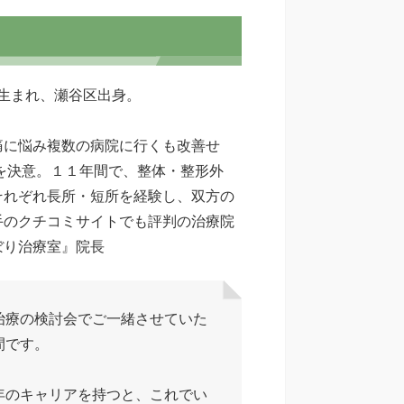
年生まれ、瀬谷区出身。
痛に悩み複数の病院に行くも改善せ
を決意。１１年間で、整体・整形外
それぞれ長所・短所を経験し、双方の
手のクチコミサイトでも評判の治療院
ぼり治療室』院長
治療の検討会でご一緒させていた
間です。
年のキャリアを持つと、これでい