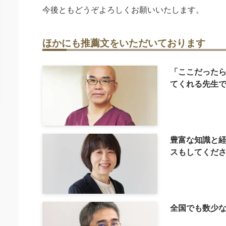
今後ともどうぞよろしくお願いいたします。
ほかにも推薦文をいただいております
「ここだった
てくれる先生
豊富な知識と
スもしてくだ
全国でも数少