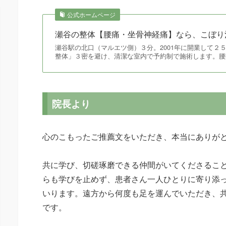
公式ホームページ
瀬谷の整体【腰痛・坐骨神経痛】なら、こぼり
瀬谷駅の北口（マルエツ側）３分。2001年に開業して２
整体」３密を避け、清潔な室内で予約制で施術します。腰
院長より
心のこもったご推薦文をいただき、本当にありが
共に学び、切磋琢磨できる仲間がいてくださるこ
らも学びを止めず、患者さん一人ひとりに寄り添
いります。遠方から何度も足を運んでいただき、
です。