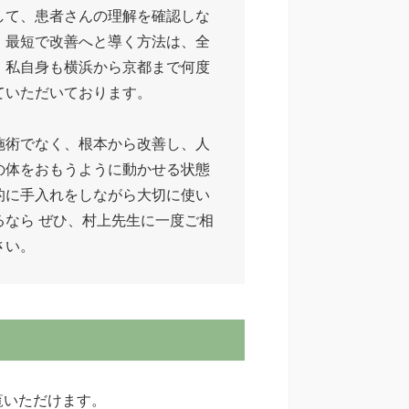
して、患者さんの理解を確認しな
、最短で改善へと導く方法は、全
、私自身も横浜から京都まで何度
ていただいております。
施術でなく、根本から改善し、人
の体をおもうように動かせる状態
的に手入れをしながら大切に使い
るなら ぜひ、村上先生に一度ご相
さい。
覧いただけます。