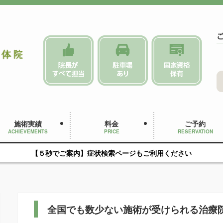
施術実績
料金
ご予約
ACHIEVEMENTS
PRICE
RESERVATION
【５秒でご案内】症状検索ページもご利用ください
全国でも数少ない施術が受けられる治療