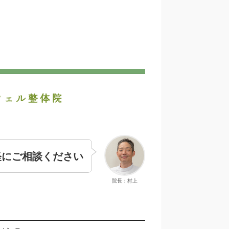
軽にご相談ください
院長：村上