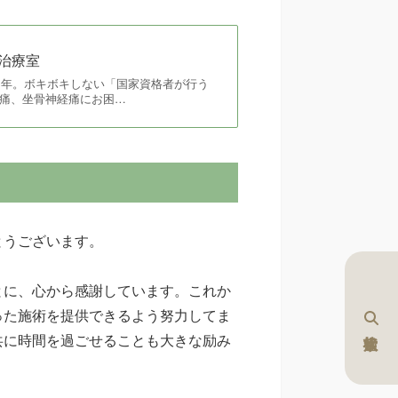
治療室
５年。ボキボキしない「国家資格者が行う
痛、坐骨神経痛にお困…
とうございます。
とに、心から感謝しています。これか
った施術を提供できるよう努力してま
共に時間を過ごせることも大きな励み