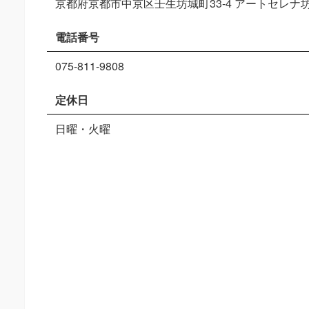
京都府京都市中京区壬生坊城町33-4 アートセレナ坊
電話番号
075-811-9808
定休日
日曜・火曜