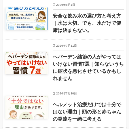
2026年8月1日
安全な飲み水の選び方と考え方
｜水は大切。でも、水だけで健
康は決まらない。
2026年7月31日
へバーデン結節の人がやっては
いけない習慣7選｜知らないうち
に症状を悪化させているかもし
れません
2026年7月30日
ヘルメット治療だけでは十分で
はない理由｜頭の形と赤ちゃん
の発達を一緒に考える