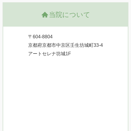
当院について
〒604-8804
京都府京都市中京区壬生坊城町33-4
アートセレナ坊城1F