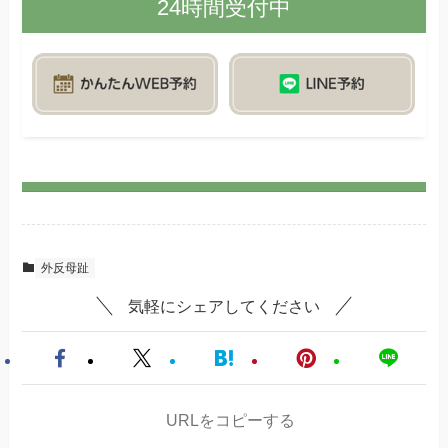
24時間受付中
外反母趾
気軽にシェアしてください
URLをコピーする