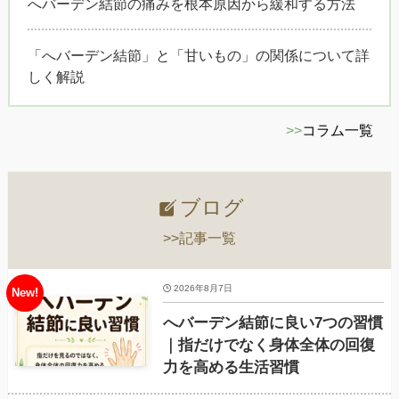
へバーデン結節の痛みを根本原因から緩和する方法
「へバーデン結節」と「甘いもの」の関係について詳
しく解説
>>
コラム一覧
ブログ
>>記事一覧
2026年8月7日
へバーデン結節に良い7つの習慣
｜指だけでなく身体全体の回復
力を高める生活習慣