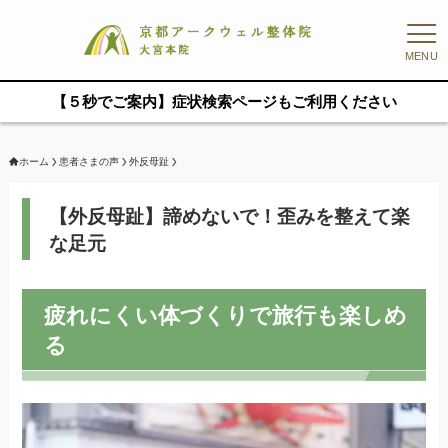
MENU
【５秒でご案内】症状検索ページもご利用ください
ホーム
患者さまの声
外反母趾
【外反母趾】諦めないで！歪みを整えて楽
な足元
疲れにくい体づくりで旅行も楽しめ
る