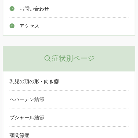
お問い合わせ
アクセス
症状別ページ
乳児の頭の形・向き癖
へバーデン結節
ブシャール結節
顎関節症