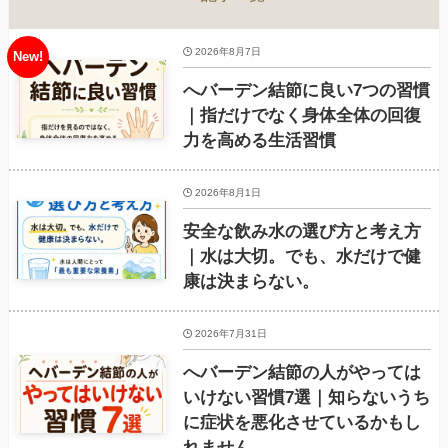
2026年8月7日
へバーデン結節に良い7つの習慣
｜指だけでなく身体全体の回復
力を高める生活習慣
2026年8月1日
安全な飲み水の選び方と考え方
｜水は大切。でも、水だけで健
康は決まらない。
2026年7月31日
へバーデン結節の人がやっては
いけない習慣7選｜知らないうち
に症状を悪化させているかもし
れません