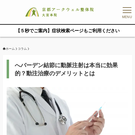
MENU
【５秒でご案内】症状検索ページもご利用ください
ホーム
コラム
へバーデン結節に動脈注射は本当に効果
的？動注治療のデメリットとは