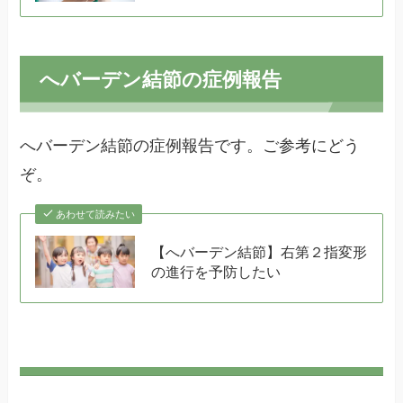
へバーデン結節の症例報告
へバーデン結節の症例報告です。ご参考にどう
ぞ。
あわせて読みたい
【へバーデン結節】右第２指変形
の進行を予防したい