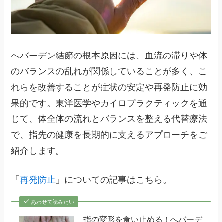
へバーデン結節の根本原因には、血流の滞りや体
のバランスの乱れが関係していることが多く、こ
れらを改善することが症状の安定や再発防止に効
果的です。東洋医学やカイロプラクティックを通
じて、体全体の流れとバランスを整える代替療法
で、指先の健康を長期的に支えるアプローチをご
紹介します。
「
再発防止
」についての記事はこちら。
あわせて読みたい
指の変形を食い止める！へバーデ