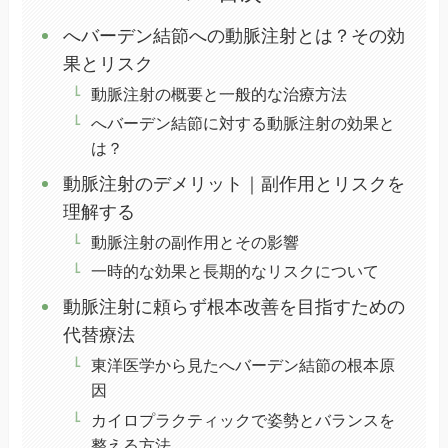
へバーデン結節への動脈注射とは？その効
果とリスク
動脈注射の概要と一般的な治療方法
へバーデン結節に対する動脈注射の効果と
は？
動脈注射のデメリット｜副作用とリスクを
理解する
動脈注射の副作用とその影響
一時的な効果と長期的なリスクについて
動脈注射に頼らず根本改善を目指すための
代替療法
東洋医学から見たへバーデン結節の根本原
因
カイロプラクティックで姿勢とバランスを
整える方法