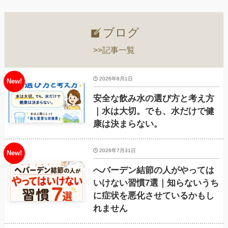
ブログ
>>記事一覧
2026年8月1日
安全な飲み水の選び方と考え方
｜水は大切。でも、水だけで健
康は決まらない。
2026年7月31日
へバーデン結節の人がやっては
いけない習慣7選｜知らないうち
に症状を悪化させているかもし
れません