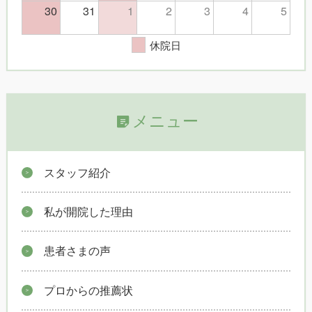
30
31
1
2
3
4
5
休院日
メニュー
スタッフ紹介
私が開院した理由
患者さまの声
プロからの推薦状