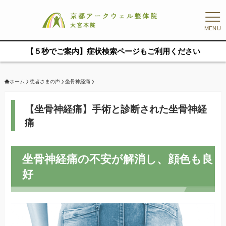
MENU
【５秒でご案内】症状検索ページもご利用ください
ホーム
患者さまの声
坐骨神経痛
【坐骨神経痛】手術と診断された坐骨神経
痛
坐骨神経痛の不安が解消し、顔色も良
好