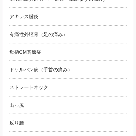
アキレス腱炎
有痛性外脛骨（足の痛み）
母指CM関節症
ドケルバン病（手首の痛み）
ストレートネック
出っ尻
反り腰