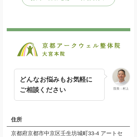
どんなお悩みもお気軽に
ご相談ください
院長：村上
住所
京都府京都市中京区壬生坊城町33-4 アートセ