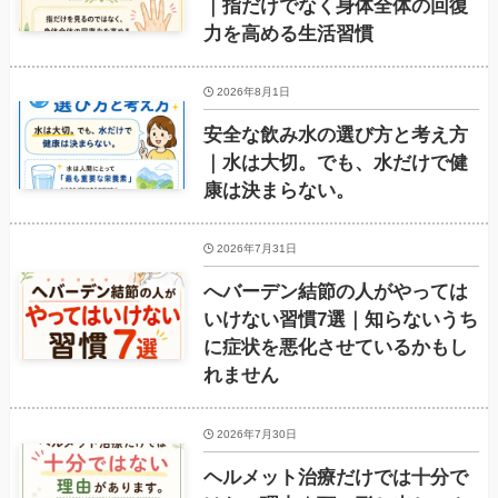
｜指だけでなく身体全体の回復
力を高める生活習慣
2026年8月1日
安全な飲み水の選び方と考え方
｜水は大切。でも、水だけで健
康は決まらない。
2026年7月31日
へバーデン結節の人がやっては
いけない習慣7選｜知らないうち
に症状を悪化させているかもし
れません
2026年7月30日
ヘルメット治療だけでは十分で