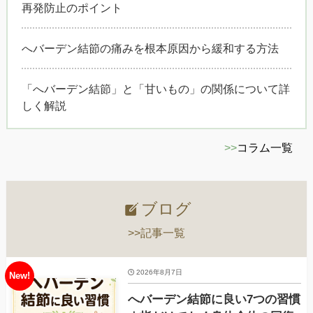
再発防止のポイント
へバーデン結節の痛みを根本原因から緩和する方法
「へバーデン結節」と「甘いもの」の関係について詳
しく解説
>>
コラム一覧
ブログ
>>記事一覧
2026年8月7日
へバーデン結節に良い7つの習慣