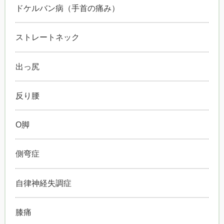
ドケルバン病（手首の痛み）
ストレートネック
出っ尻
反り腰
O脚
側弯症
自律神経失調症
膝痛